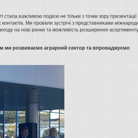
тала важливою подією не тільки з точки зору презентації
х контактів. Ми провели зустрічі з представниками міжнарод
иходу на нові ринки та можливість розширення асортимент
зом ми розвиваємо аграрний сектор та впроваджуємо