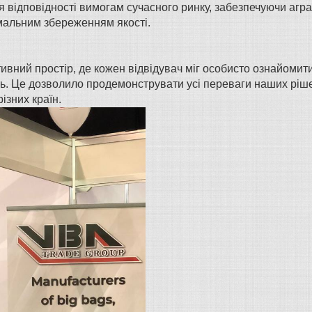
я відповідності вимогам сучасного ринку, забезпечуючи агр
мальним збереженням якості.
ивний простір, де кожен відвідувач міг особисто ознайомити
сть. Це дозволило продемонструвати усі переваги наших ріш
ізних країн.