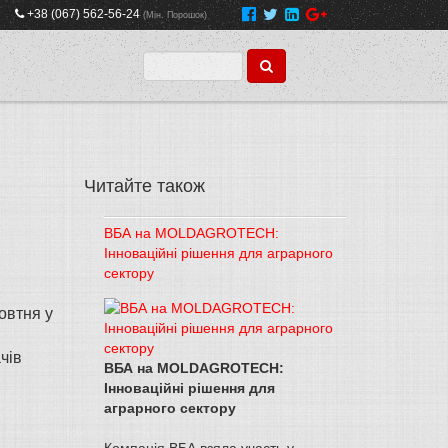
+38 (067) 562-56-24
(Мін. Порошок)
Читайте також
ВБА на MOLDAGROTECH:
Інноваційні рішення для аграрного
сектору
жовтня у
чів
ВБА на MOLDAGROTECH:
Інноваційні рішення для
аграрного сектору