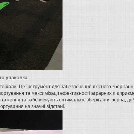
сто упаковка
атеріали. Це інструмент для забезпечення якісного зберіганн
портування та максимізації ефективності аграрних підприєм
антаження та забезпечують оптимальне зберігання зерна, до
ортування на значні відстані.