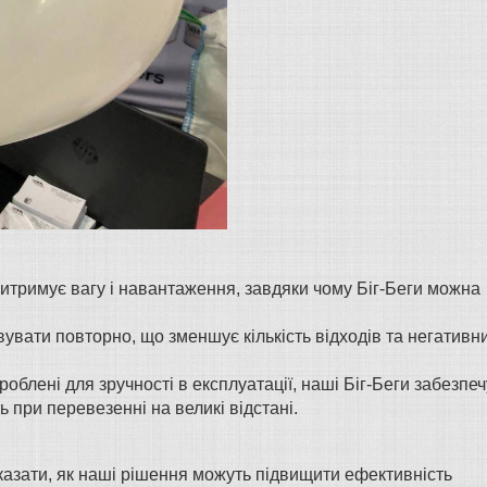
 витримує вагу і навантаження, завдяки чому Біг-Беги можна
вувати повторно, що зменшує кількість відходів та негативн
роблені для зручності в експлуатації, наші Біг-Беги забезпе
 при перевезенні на великі відстані.
ати, як наші рішення можуть підвищити ефективність