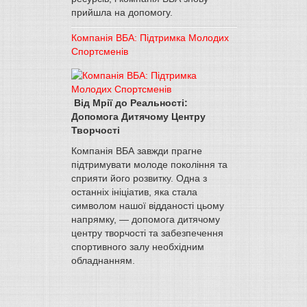
прийшла на допомогу.
Компанія ВБА: Підтримка Молодих
Спортсменів
Від Мрії до Реальності:
Допомога Дитячому Центру
Творчості
Компанія ВБА завжди прагне
підтримувати молоде покоління та
сприяти його розвитку. Одна з
останніх ініціатив, яка стала
символом нашої відданості цьому
напрямку, — допомога дитячому
центру творчості та забезпечення
спортивного залу необхідним
обладнанням.