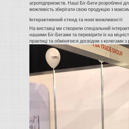
агропідприємств. Наші Біг-Беги розроблені дл
можливість зберігати свою продукцію з макси
Інтерактивний стенд та нові можливості
На виставці ми створили спеціальний інтеракт
нашими Біг-Бегами та перевірити їх на міцні
практиці та обмінятися досвідом з колегами з р