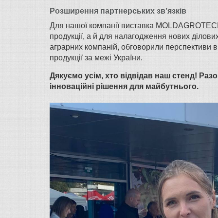
Розширення партнерських зв’язків
Для нашої компанії виставка MOLDAGROTECH с
продукції, а й для налагодження нових ділови
аграрних компаній, обговорили перспективи в
продукції за межі України.
Дякуємо усім, хто відвідав наш стенд! Ра
інноваційні рішення для майбутнього.