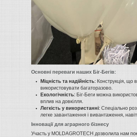
Основні переваги наших Біг-Бегів:
Міцність та надійність
: Конструкція, що
використовувати багаторазово.
Екологічність
: Біг-Беги можна використо
вплив на довкілля.
Легкість у використанні
: Спеціально роз
легке завантаження і вивантаження, навіть
Інновації для аграрного бізнесу
Участь у MOLDAGROTECH дозволила нам показ