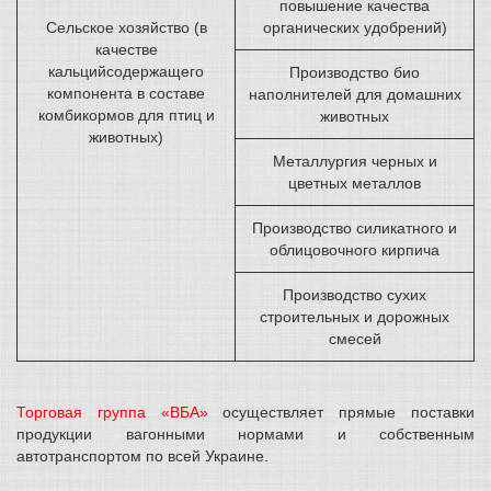
повышение качества
Сельское хозяйство (в
органических удобрений)
качестве
кальцийсодержащего
Производство био
компонента в составе
наполнителей для домашних
комбикормов для птиц и
животных
животных)
Металлургия черных и
цветных металлов
Производство силикатного и
облицовочного кирпича
Производство сухих
строительных и дорожных
смесей
Торговая группа «ВБА»
осуществляет прямые поставки
продукции вагонными нормами и собственным
автотранспортом по всей Украине.