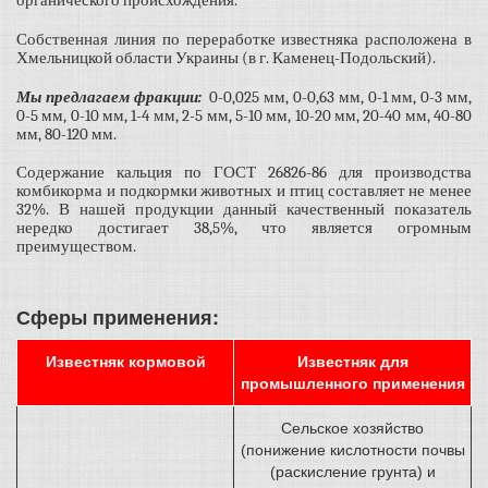
органического происхождения.
Собственная линия по переработке известняка расположена в
Хмельницкой области Украины (в г. Каменец-Подольский).
Мы предлагаем фракции:
0-0,025 мм, 0-0,63 мм, 0-1 мм, 0-3 мм,
0-5 мм, 0-10 мм, 1-4 мм, 2-5 мм, 5-10 мм, 10-20 мм, 20-40 мм, 40-80
мм, 80-120 мм.
Содержание кальция по ГОСТ 26826-86 для производства
комбикорма и подкормки животных и птиц составляет не менее
32%. В нашей продукции данный качественный показатель
нередко достигает 38,5%, что является огромным
преимуществом.
Сферы применения:
Известняк кормовой
Известняк для
промышленного применения
Сельское хозяйство
(понижение кислотности почвы
(раскисление грунта) и