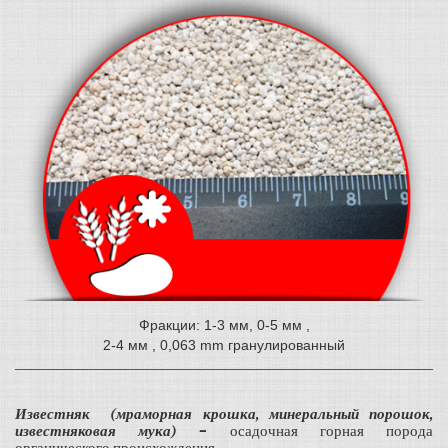
Фракции:
1-3 мм, 0-5
мм
,
2-4
мм
, 0,063 mm
гранулированный
Известняк (мраморная крошка, минеральный порошок,
известняковая мука) –
осадочная горная порода